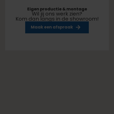
Eigen productie & montage
Wil jij ons werk zien?
Kom dan langs in de showroom!
aar klaar
Maak een afspraak