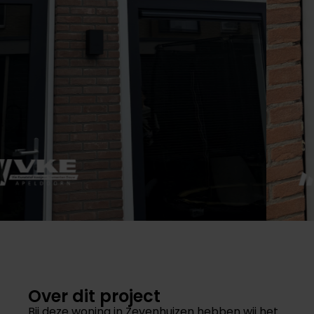
Over dit project
Bij deze woning in Zevenhuizen hebben wij het