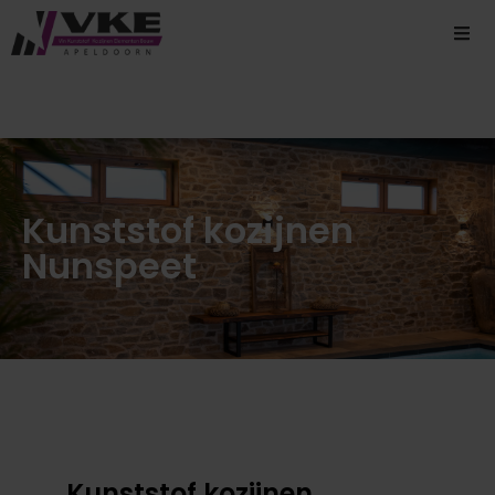
Kunststof kozijnen
Nunspeet
Kunststof kozijnen