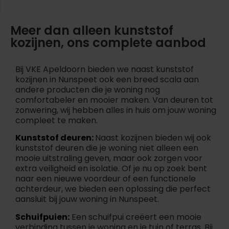
Meer dan alleen kunststof
kozijnen, ons complete aanbod
Bij VKE Apeldoorn bieden we naast kunststof
kozijnen in Nunspeet ook een breed scala aan
andere producten die je woning nog
comfortabeler en mooier maken. Van deuren tot
zonwering, wij hebben alles in huis om jouw woning
compleet te maken.
Kunststof deuren:
Naast kozijnen bieden wij ook
kunststof deuren die je woning niet alleen een
mooie uitstraling geven, maar ook zorgen voor
extra veiligheid en isolatie. Of je nu op zoek bent
naar een nieuwe voordeur of een functionele
achterdeur, we bieden een oplossing die perfect
aansluit bij jouw woning in Nunspeet.
Schuifpuien:
Een schuifpui creëert een mooie
verbinding tussen je woning en je tuin of terras. Bij