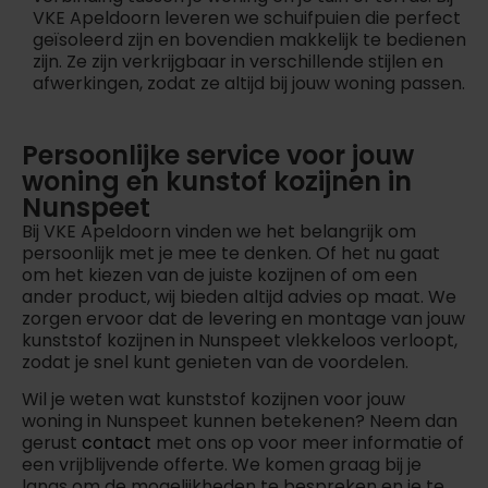
VKE Apeldoorn leveren we schuifpuien die perfect
geïsoleerd zijn en bovendien makkelijk te bedienen
zijn. Ze zijn verkrijgbaar in verschillende stijlen en
afwerkingen, zodat ze altijd bij jouw woning passen.
Persoonlijke service voor jouw
woning en kunstof kozijnen in
Nunspeet
Bij VKE Apeldoorn vinden we het belangrijk om
persoonlijk met je mee te denken. Of het nu gaat
om het kiezen van de juiste kozijnen of om een
ander product, wij bieden altijd advies op maat. We
zorgen ervoor dat de levering en montage van jouw
kunststof kozijnen in Nunspeet vlekkeloos verloopt,
zodat je snel kunt genieten van de voordelen.
Wil je weten wat kunststof kozijnen voor jouw
woning in Nunspeet kunnen betekenen? Neem dan
gerust
contact
met ons op voor meer informatie of
een vrijblijvende offerte. We komen graag bij je
langs om de mogelijkheden te bespreken en je te