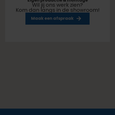
Eigen productie & montage
Wil jij ons werk zien?
Kom dan langs in de showroom!
aar klaar
Maak een afspraak