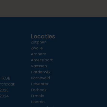
Locaties
Zutphen
Zwolle
Arnhem
Amersfoort
Vaassen
Harderwijk
Barneveld
-IKOB
Deventer
rtificaat
Eerbeek
2023
Ermelo
 2024
Heerde