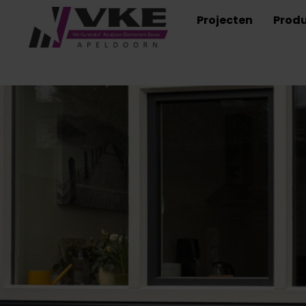
Projecten
Prod