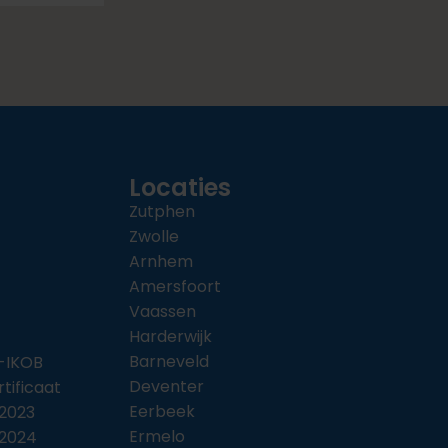
Locaties
Zutphen
Zwolle
Arnhem
Amersfoort
Vaassen
Harderwijk
Barneveld
-IKOB
Deventer
rtificaat
Eerbeek
2023
Ermelo
 2024