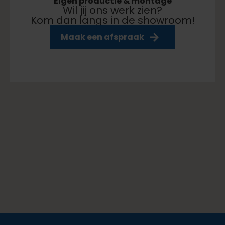
Eigen productie & montage
Wil jij ons werk zien?
Kom dan langs in de showroom!
aar klaar
Maak een afspraak