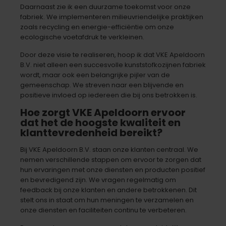
Daarnaast zie ik een duurzame toekomst voor onze
fabriek. We implementeren milieuvriendelijke praktijken
zoals recycling en energie-efficiëntie om onze
ecologische voetafdruk te verkleinen.
Door deze visie te realiseren, hoop ik dat VKE Apeldoorn
B.V. niet alleen een succesvolle kunststofkozijnen fabriek
wordt, maar ook een belangrijke pijler van de
gemeenschap. We streven naar een blijvende en
positieve invloed op iedereen die bij ons betrokken is.
Hoe zorgt VKE Apeldoorn ervoor
dat het de hoogste kwaliteit en
klanttevredenheid bereikt?
Bij VKE Apeldoorn B.V. staan onze klanten centraal. We
nemen verschillende stappen om ervoor te zorgen dat
hun ervaringen met onze diensten en producten positief
en bevredigend zijn. We vragen regelmatig om
feedback bij onze klanten en andere betrokkenen. Dit
stelt ons in staat om hun meningen te verzamelen en
onze diensten en faciliteiten continu te verbeteren.