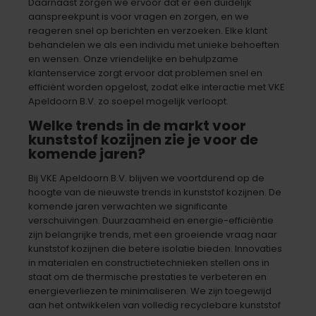
Daarnaast zorgen we ervoor dat er een duidelijk
aanspreekpunt is voor vragen en zorgen, en we
reageren snel op berichten en verzoeken. Elke klant
behandelen we als een individu met unieke behoeften
en wensen. Onze vriendelijke en behulpzame
klantenservice zorgt ervoor dat problemen snel en
efficiënt worden opgelost, zodat elke interactie met VKE
Apeldoorn B.V. zo soepel mogelijk verloopt.
Welke trends in de markt voor
kunststof kozijnen zie je voor de
komende jaren?
Bij VKE Apeldoorn B.V. blijven we voortdurend op de
hoogte van de nieuwste trends in kunststof kozijnen. De
komende jaren verwachten we significante
verschuivingen. Duurzaamheid en energie-efficiëntie
zijn belangrijke trends, met een groeiende vraag naar
kunststof kozijnen die betere isolatie bieden. Innovaties
in materialen en constructietechnieken stellen ons in
staat om de thermische prestaties te verbeteren en
energieverliezen te minimaliseren. We zijn toegewijd
aan het ontwikkelen van volledig recyclebare kunststof