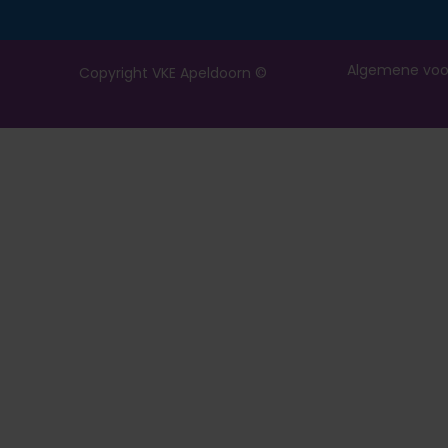
Algemene voo
Copyright VKE Apeldoorn ©