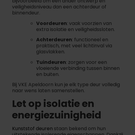
bijvoorbeeld om een ander ontwerp en
veiligheidsniveau dan een achterdeur of
binnendeur.
Voordeuren
: vaak voorzien van
extra isolatie en veiligheidssloten.
Achterdeuren
: functioneel en
praktisch, met veel lichtinval via
glasvlakken.
Tuindeuren
: zorgen voor een
vloeiende verbinding tussen binnen
en buiten.
Bij VKE Apeldoorn kun je elk type deur volledig
naar wens laten samenstellen.
Let op isolatie en
energiezuinigheid
Kunststof deuren
staan bekend om hun
uitstekende isolerende eigenschappen. Dankzij