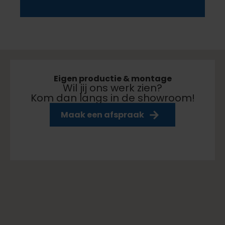
Eigen productie & montage
Wil jij ons werk zien?
Kom dan langs in de showroom!
aar klaar
Maak een afspraak