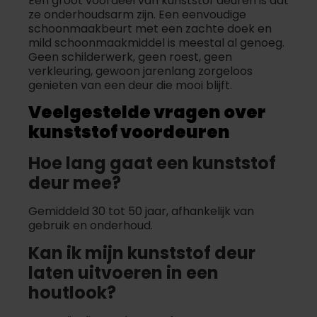
Een groot voordeel van kunststof deuren is dat
ze onderhoudsarm zijn. Een eenvoudige
schoonmaakbeurt met een zachte doek en
mild schoonmaakmiddel is meestal al genoeg.
Geen schilderwerk, geen roest, geen
verkleuring, gewoon jarenlang zorgeloos
genieten van een deur die mooi blijft.
Veelgestelde vragen over
kunststof voordeuren
Hoe lang gaat een kunststof
deur mee?
Gemiddeld 30 tot 50 jaar, afhankelijk van
gebruik en onderhoud.
Kan ik mijn kunststof deur
laten uitvoeren in een
houtlook?