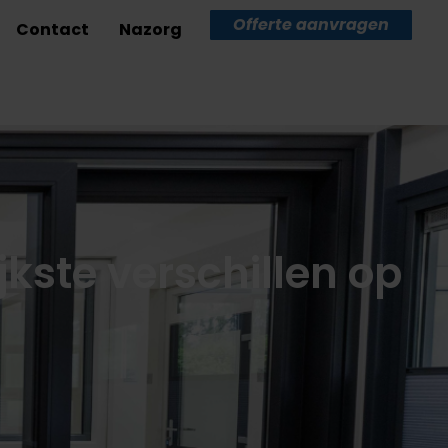
Offerte aanvragen
Contact
Nazorg
jkste verschillen op