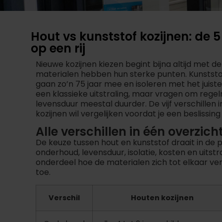
Hout vs kunststof kozijnen: de 5
op een rij
Nieuwe kozijnen kiezen begint bijna altijd met d
materialen hebben hun sterke punten. Kunststo
gaan zo’n 75 jaar mee en isoleren met het juist
een klassieke uitstraling, maar vragen om regel
levensduur meestal duurder. De vijf verschillen
kozijnen wil vergelijken voordat je een beslissin
Alle verschillen in één overzich
De keuze tussen hout en kunststof draait in de p
onderhoud, levensduur, isolatie, kosten en uitstra
onderdeel hoe de materialen zich tot elkaar ver
toe.
Verschil
Houten kozijnen