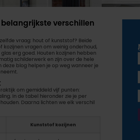
 belangrijkste verschillen
ezelfde vraag: hout of kunststof? Beide
f kozijnen vragen om weinig onderhoud,
e glas erg goed. Houten kozijnen hebben
matig schilderwerk en zijn over de hele
 in deze blog helpen je op weg wanneer je
g neemt.
t
raktijk om gemiddeld vijf punten:
ling. In de tabel hieronder zie je per
houden. Daarna lichten we elk verschil
Kunststof kozijnen