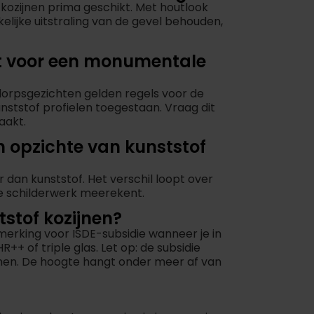
kozijnen prima geschikt. Met houtlook
kelijke uitstraling van de gevel behouden,
ikt voor een monumentale
orpsgezichten gelden regels voor de
kunststof profielen toegestaan. Vraag dit
aakt.
n opzichte van kunststof
 dan kunststof. Het verschil loopt over
e schilderwerk meerekent.
tstof kozijnen?
erking voor ISDE-subsidie wanneer je in
+ of triple glas. Let op: de subsidie
zijnen. De hoogte hangt onder meer af van