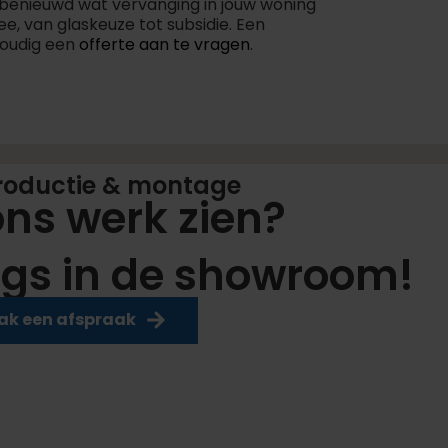
je benieuwd wat vervanging in jouw woning
, van glaskeuze tot subsidie. Een
nvoudig een
offerte aan te vragen
.
roductie & montage
 ons werk zien?
gs in de showroom!
k een afspraak