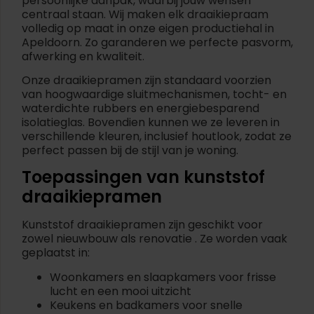
persoonlijke aanpak, waarbij jouw wensen
centraal staan. Wij maken elk draaikiepraam
volledig op maat in onze eigen productiehal in
Apeldoorn. Zo garanderen we perfecte pasvorm,
afwerking en kwaliteit.
Onze draaikiepramen zijn standaard voorzien
van hoogwaardige sluitmechanismen, tocht- en
waterdichte rubbers en energiebesparend
isolatieglas. Bovendien kunnen we ze leveren in
verschillende kleuren, inclusief houtlook, zodat ze
perfect passen bij de stijl van je woning.
Toepassingen van kunststof
draaikiepramen
Kunststof draaikiepramen zijn geschikt voor
zowel nieuwbouw als renovatie . Ze worden vaak
geplaatst in:
Woonkamers en slaapkamers voor frisse
lucht en een mooi uitzicht
Keukens en badkamers voor snelle