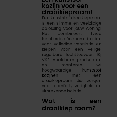
kozijn voor een
draaikiepraam!
Een kunststof draaikiepraam
is een slimme en veelzijdige
oplossing voor jouw woning.
Het combineert twee
functies in één raam: draaien
voor volledige ventilatie en
kiepen voor een veilige,
regelbare luchttoevoer. Bij
VKE Apeldoorn produceren
en monteren wij
hoogwaardige
kunststof
kozijnen
met een
draaikiepraam die zorgen
voor comfort, veiligheid en
uitstekende isolatie.
Wat is een
draaikiep raam?