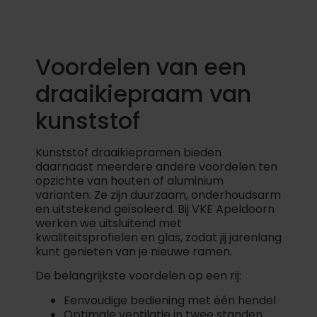
Voordelen van een
draaikiepraam van
kunststof
Kunststof draaikiepramen bieden
daarnaast meerdere andere voordelen ten
opzichte van houten of aluminium
varianten. Ze zijn duurzaam, onderhoudsarm
en uitstekend geïsoleerd. Bij VKE Apeldoorn
werken we uitsluitend met
kwaliteitsprofielen en glas, zodat jij jarenlang
kunt genieten van je nieuwe ramen.
De belangrijkste voordelen op een rij:
Eenvoudige bediening met één hendel
Optimale ventilatie in twee standen