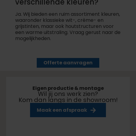
verschillende kleuren?
Ja. Wij bieden een ruim assortiment kleuren,
waaronder klassieke wit-, crème- en
grijstinten, maar ook houtstructuren voor
een warme uitstraling. Vraag gerust naar de
mogelijkheden.
Offerte aanvragen
Eigen productie & montage
Wil jij ons werk zien?
Kom dan langs in de showroom!
aar klaar
Maak een afspraak