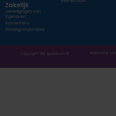
Veenendaal
Zakelijk
Verenigingen van
Eigenaren
Aannemers
Woningcorporaties
Algemene voo
Copyright VKE Apeldoorn ©