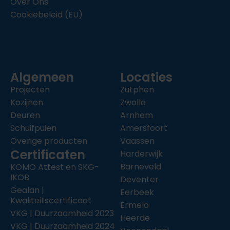
Over Ons
Cookiebeleid (EU)
Algemeen
Locaties
Projecten
Zutphen
Kozijnen
Zwolle
Deuren
Arnhem
Schuifpuien
Amersfoort
Overige producten
Vaassen
Certificaten
Harderwijk
Barneveld
KOMO Attest en SKG-
IKOB
Deventer
Gealan |
Eerbeek
Kwaliteitscertificaat
Ermelo
VKG | Duurzaamheid 2023
Heerde
VKG | Duurzaamheid 2024