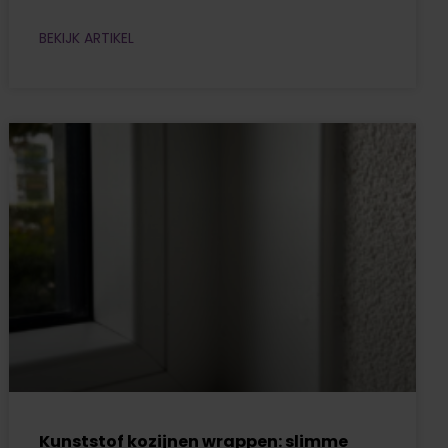
BEKIJK ARTIKEL
Kunststof kozijnen wrappen: slimme