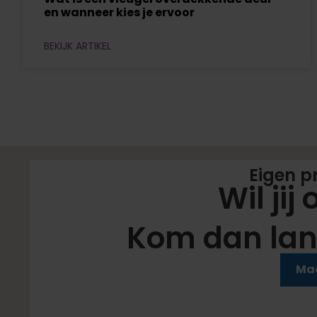
en wanneer kies je ervoor
BEKIJK ARTIKEL
Eigen p
Wil jij
Kom dan lan
Zet de koffie maar klaar
Maa