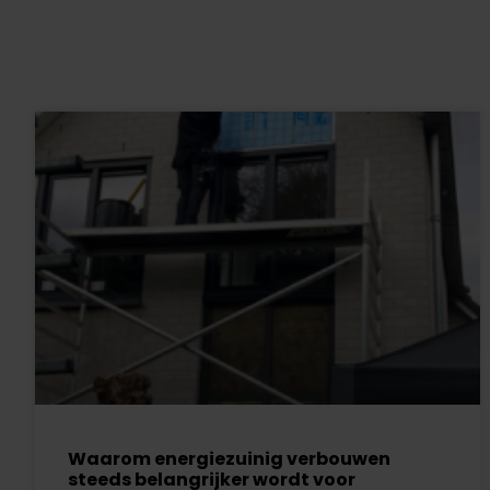
Waarom energiezuinig verbouwen
steeds belangrijker wordt voor