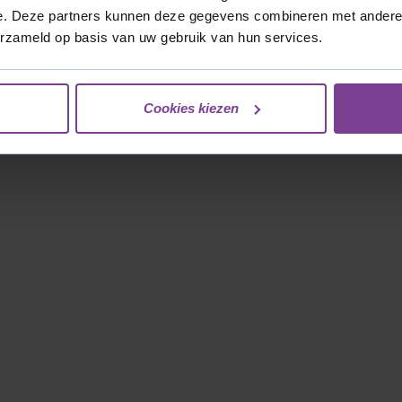
e. Deze partners kunnen deze gegevens combineren met andere i
BEKIJK ARTIKEL
erzameld op basis van uw gebruik van hun services.
Cookies kiezen