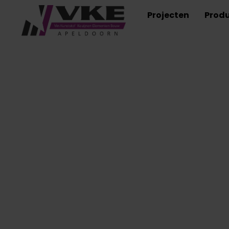
Projecten
Prod
Auteur:
Traffic Tod