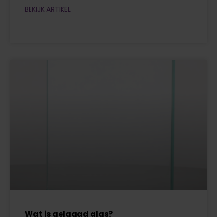
BEKIJK ARTIKEL
Wat is gelaagd glas?