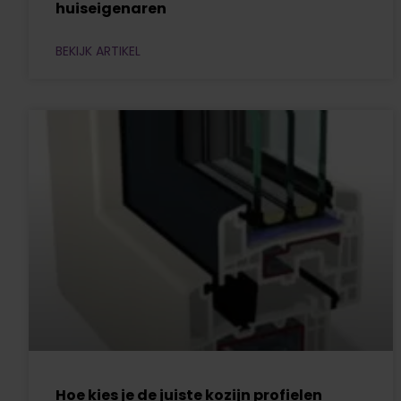
huiseigenaren
BEKIJK ARTIKEL
Hoe kies je de juiste kozijn profielen